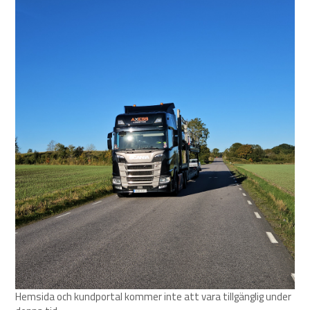
Hemsida och kundportal kommer inte att vara tillgänglig under