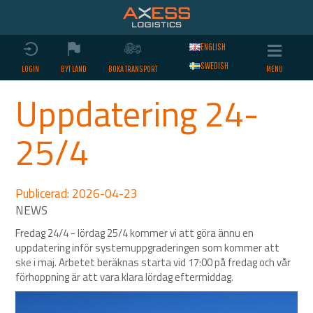
ENGLISH
SWEDISH
LOGIN
BYT LAND
BOKA TRANSPORT
Uppdatering 24-
25/4
Publicerad: 2026-04-23
Fredag 24/4 - lördag 25/4 kommer vi att göra ännu en
uppdatering inför systemuppgraderingen som kommer att
ske i maj. Arbetet beräknas starta vid 17:00 på fredag och vår
förhoppning är att vara klara lördag eftermiddag.