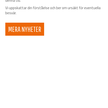
denna tid.
Vi uppskattar din förståelse och ber om ursäkt för eventuella
besvär.
MERA NYHETER