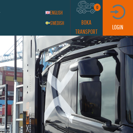
0
ENGLISH
BOKA
SWEDISH
LOGIN
TRANSPORT