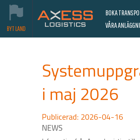
BOKA TRANSP
VÅRA ANLÄGGN
BYT LAND
Systemuppgr
i maj 2026
Publicerad: 2026-04-16