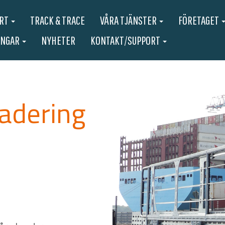
ORT
TRACK & TRACE
VÅRA TJÄNSTER
FÖRETAGET
INGAR
NYHETER
KONTAKT/SUPPORT
adering